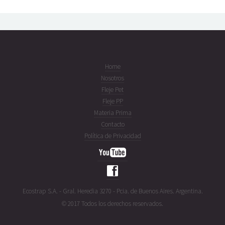
Home
Nosotros
Fleje Pet
Fleje PP
Materia Prima
Contacto
Política de Privacidad
Ecostrap S.A. - Gral. Heredia 3270 - Pcia. de Buenos Aires. Argentina.
© 2017 Todos los derechos reservados.